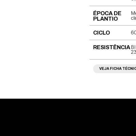
Me
ÉPOCA DE
cl
PLANTIO
60
CICLO
BI
RESISTÊNCIA
23
VEJA FICHA TÉCNI