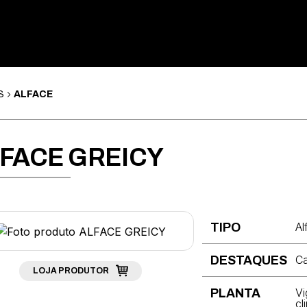
S
ALFACE
FACE GREICY
Al
TIPO
Ca
DESTAQUES
LOJA PRODUTOR
Vi
PLANTA
cl