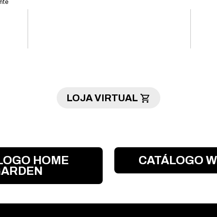
nte
LOJA VIRTUAL
LOGO HOME
CATÁLOGO W
ARDEN