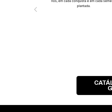
nós, em cada conquista e em cada seme
plantada.
CATÁ
G