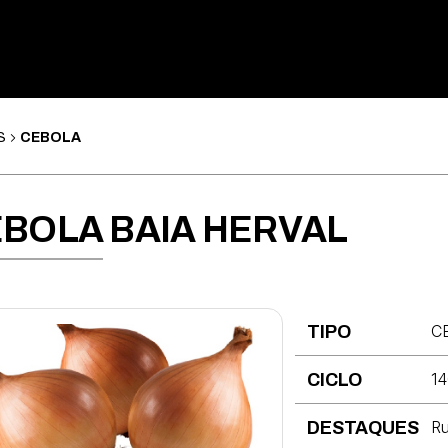
S
CEBOLA
BOLA BAIA HERVAL
C
TIPO
14
CICLO
Ru
DESTAQUES