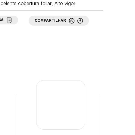
celente cobertura foliar; Alto vigor
CA
COMPARTILHAR